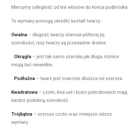
Mierzymy odległość od linii włosów do końca podbródka.
Te wymiary pomogą określić kształt twarzy :
Owalna
– długość twarzy stanowi półtorej jej
szerokości, rysy twarzy są przeważnie drobne.
Okrągła
– jest tak samo szeroka jak długa, różnice
mogą być niewielkie.
Podłużna
– twarz jest znacznie dłuższa niż szersza.
Kwadratowa
– czoło, linia ust i kości policzkowych mają
bardzo podobną szerokość.
Trójkątna
– szersze czoło oraz mniejsze niższe
wymiary.