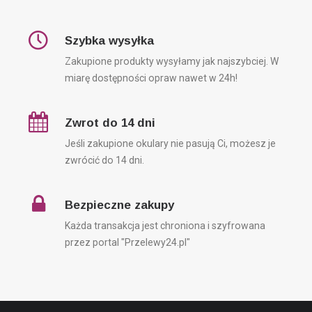
Szybka wysyłka
Zakupione produkty wysyłamy jak najszybciej. W
miarę dostępności opraw nawet w 24h!
Zwrot do 14 dni
Jeśli zakupione okulary nie pasują Ci, możesz je
zwrócić do 14 dni.
Bezpieczne zakupy
Każda transakcja jest chroniona i szyfrowana
przez portal "Przelewy24.pl"