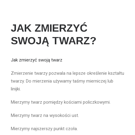
Wyszukiwanie
Koszyk
JAK ZMIERZYĆ
SWOJĄ TWARZ?
Jak zmierzyć swoją twarz
Zmierzenie twarzy pozwala na lepsze określenie kształtu
twarzy. Do mierzenia używamy taśmy mierniczej lub
linijki.
Mierzymy twarz pomiędzy kościami policzkowymi.
Mierzymy twarz na wysokości ust.
Mierzymy najszerszy punkt czoła.