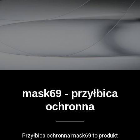
Wyszukiwanie
Koszyk
mask69 - przyłbica
ochronna
Przyłbica ochronna mask69 to produkt