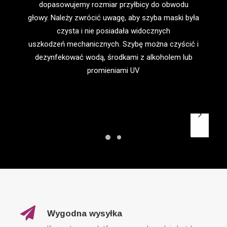
dopasowujemy rozmiar przyłbicy do obwodu
głowy. Należy zwrócić uwagę, aby szyba maski była
czysta i nie posiadała widocznych
uszkodzeń mechanicznych. Szybę można czyścić i
dezynfekować wodą, środkami z alkoholem lub
promieniami UV
Wygodna wysyłka