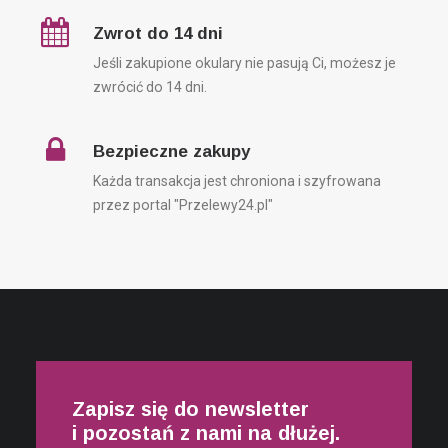
Zwrot do 14 dni
Jeśli zakupione okulary nie pasują Ci, możesz je
zwrócić do 14 dni.
Bezpieczne zakupy
Każda transakcja jest chroniona i szyfrowana
przez portal "Przelewy24.pl"
Zapisz się do newsletter
i pozostań z nami na dłużej.