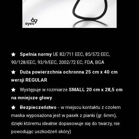
Spełnia normy
UE 82/711 EEC, 85/572 EEC,
90/128/EEC, 93/9/EEC, 2002/72 EC, FDA, BGA
Duża powierzchnia ochronna 25 cm x 40 cm
wersji REGULAR
Występuje w rozmiarze
SMALL 20 cm x 28,5 cm
na mniejsze głowy
Bezpieczeństwo
- w miejscu kontaktu z czołem
maska wyposażona jest w pasek z pianki (gr. 6mm),
dzięki któremu idealnie dopasowuje się do twarzy, nie
powodując uszkodzeń skóry)