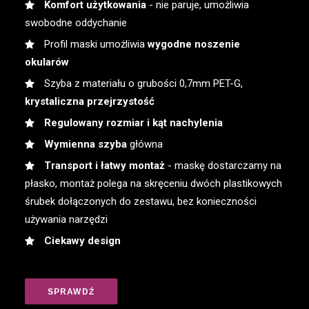
Komfort użytkowania
- nie paruje, umożliwia
swobodne oddychanie
Profil maski umożliwia
wygodne noszenie
okularów
Szyba z materiału o grubości 0,7mm PET-G,
krystaliczna przejrzystość
Regulowany rozmiar i kąt nachylenia
Wymienna szyba
główna
Transport i łatwy montaż
- maskę dostarczamy na
płasko, montaż polega na skręceniu dwóch plastikowych
śrubek dołączonych do zestawu, bez konieczności
używania narzędzi
Ciekawy design
SPRAWDŹ