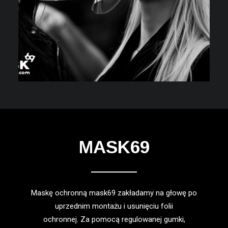
MASK69
Maskę ochronną mask69 zakładamy na głowę po
uprzednim montażu i usunięciu folii
ochronnej. Za pomocą regulowanej gumki,