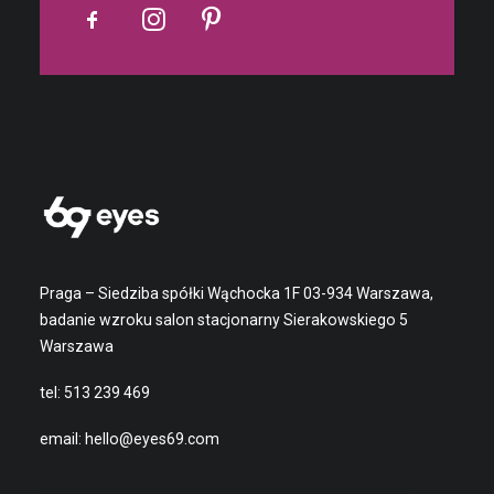
Praga – Siedziba spółki Wąchocka 1F 03-934 Warszawa,
badanie wzroku salon stacjonarny Sierakowskiego 5
Warszawa
tel:
513 239 469
email:
hello@eyes69.com