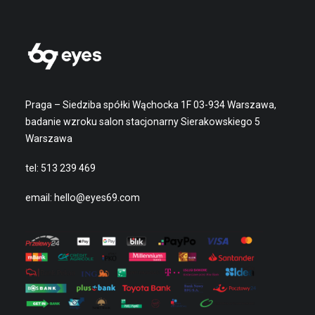
Praga – Siedziba spółki Wąchocka 1F 03-934 Warszawa,
badanie wzroku salon stacjonarny Sierakowskiego 5
Warszawa
tel:
513 239 469
email:
hello@eyes69.com