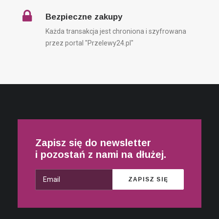
Bezpieczne zakupy
Każda transakcja jest chroniona i szyfrowana
przez portal "Przelewy24.pl"
Zapisz się do newsletter
i pozostań z nami na dłużej.