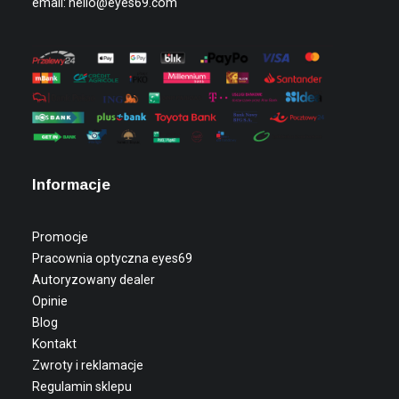
email:
hello@eyes69.com
Informacje
Promocje
Pracownia optyczna eyes69
Autoryzowany dealer
Opinie
Blog
Kontakt
Zwroty i reklamacje
Regulamin sklepu