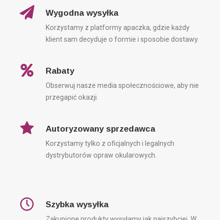
Nie
Wygodna wysyłka
Korzystamy z platformy apaczka, gdzie każdy
klient sam decyduje o formie i sposobie dostawy.
Rabaty
Obserwuj nasze media społecznościowe, aby nie
przegapić okazji.
Autoryzowany sprzedawca
Korzystamy tylko z oficjalnych i legalnych
dystrybutorów opraw okularowych.
Szybka wysyłka
Zakupione produkty wysyłamy jak najszybciej. W