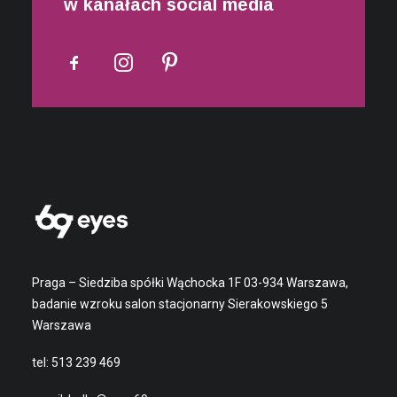
w kanałach social media
Praga – Siedziba spółki Wąchocka 1F 03-934 Warszawa,
badanie wzroku salon stacjonarny Sierakowskiego 5
Warszawa
tel:
513 239 469