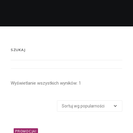
Wyszukiwanie
Koszyk
SZUKAJ
Szukaj:
Wyświetlanie wszystkich wyników: 1
CENA
PROMOCJA!