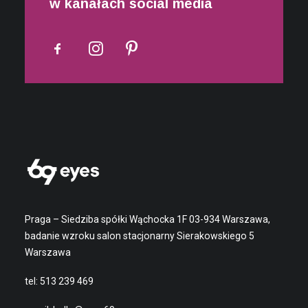
w kanałach social media
Praga – Siedziba spółki Wąchocka 1F 03-934 Warszawa,
badanie wzroku salon stacjonarny Sierakowskiego 5
Warszawa
tel:
513 239 469