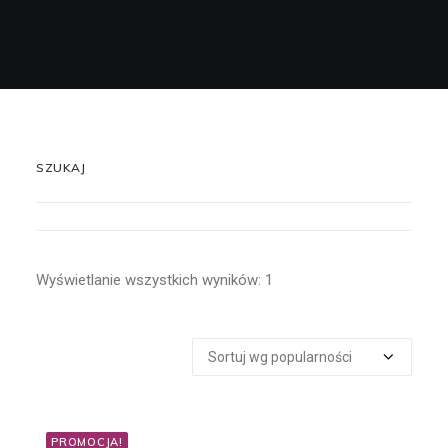
Wyszukiwanie
Koszyk
SZUKAJ
Szukaj:
Wyświetlanie wszystkich wyników: 1
CENA
PROMOCJA!