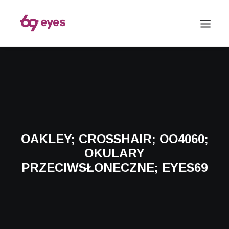
OAKLEY; CROSSHAIR; OO4060;
OKULARY
PRZECIWSŁONECZNE; EYES69