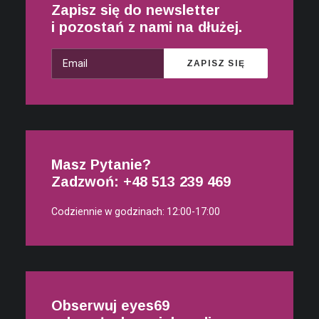
Zapisz się do newsletter
i pozostań z nami na dłużej.
Masz Pytanie?
Zadzwoń: +48
513 239 469
Codziennie w godzinach: 12:00-17:00
Obserwuj eyes69