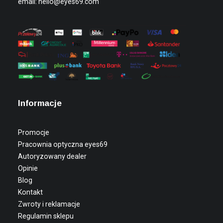
email:
hello@eyes69.com
Informacje
Promocje
Pracownia optyczna eyes69
Autoryzowany dealer
Opinie
Blog
Kontakt
Zwroty i reklamacje
Regulamin sklepu