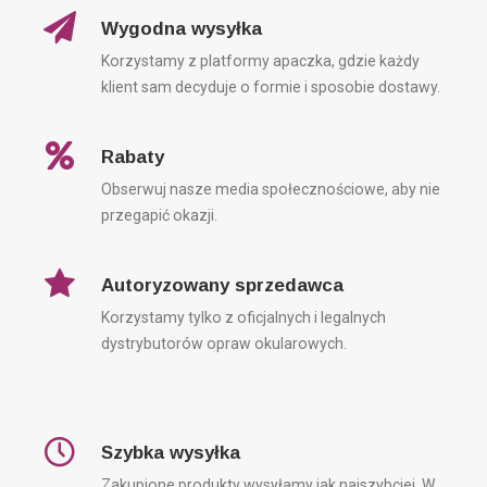
Nie
Wygodna wysyłka
Korzystamy z platformy apaczka, gdzie każdy
klient sam decyduje o formie i sposobie dostawy.
Rabaty
Obserwuj nasze media społecznościowe, aby nie
przegapić okazji.
Autoryzowany sprzedawca
Korzystamy tylko z oficjalnych i legalnych
dystrybutorów opraw okularowych.
Szybka wysyłka
Zakupione produkty wysyłamy jak najszybciej. W