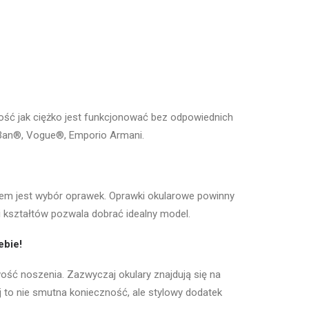
ość jak ciężko jest funkcjonować bez odpowiednich
y-Ban®, Vogue®, Emporio Armani.
em jest wybór oprawek. Oprawki okularowe powinny
i kształtów pozwala dobrać idealny model.
ebie!
ść noszenia. Zazwyczaj okulary znajdują się na
j to nie smutna konieczność, ale stylowy dodatek