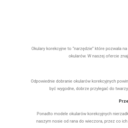
Okulary korekcyjne to “narzędzie” które pozwala 
okularów. W naszej ofercie zna
Odpowiednie dobranie okularów korekcyjnych powi
być wygodne, dobrze przylegać do twarzy,
Prze
Ponadto modele okularów korekcyjnych nierzadk
naszym nosie od rana do wieczora, przez co ich 