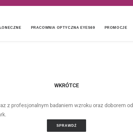
ŁONECZNE
PRACOWNIA OPTYCZNA EYES69
PROMOCJE
WKRÓTCE
az z profesjonalnym badaniem wzroku oraz doborem o
rk.
SPRAWDŹ