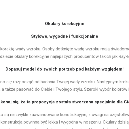
Okulary korekcyjne
Stylowe, wygodne i funkcjonalne
na korektę wady wzroku. Osoby dotknięte wadą wzroku mają świadom
jdziecie okulary korekcyjne najlepszych producentów takich jak Ra
Dopasuj model do swoich potrzeb pod każdym względem!
nno się rozpocząć od badania Twojej wady wzroku. Następnym kroki
 a także pasować do Ciebie i Twojego stylu. Szeroki wybór kolorów 
konaj się, że ta propozycja została stworzona specjalnie dla Ci
o są niezwykle zaawansowane konstrukcyjne, z uwagi na częstotliwo
konstrukcja powinna być lekka i wygodna w noszeniu. Okulary dzisia