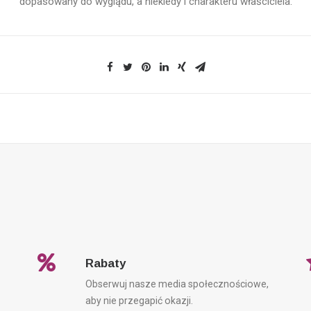
dopasowany do wyglądu, a niekiedy i charakteru właściciela.
Rabaty
Obserwuj nasze media społecznościowe,
aby nie przegapić okazji.