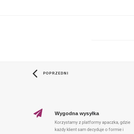
POPRZEDNI
Wygodna wysyłka
Korzystamy z platformy apaczka, gdzie
każdy klient sam decyduje o formie i