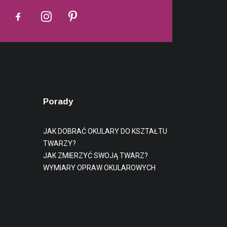
Porady
JAK DOBRAĆ OKULARY DO KSZTAŁTU
TWARZY?
JAK ZMIERZYĆ SWOJĄ TWARZ?
WYMIARY OPRAW OKULAROWYCH