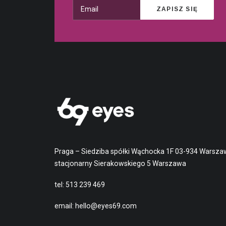
Praga – Siedziba spółki Wąchocka 1F 03-934 Warsza
stacjonarny Sierakowskiego 5 Warszawa
tel:
513 239 469
email:
hello@eyes69.com