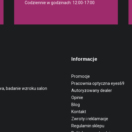
Codziennie w godzinach: 12:00-17:00
Informacje
Promocje
Pracownia optyczna eyes69
wa, badanie wzroku salon
Autoryzowany dealer
Opinie
Blog
Kontakt
Zwroty i reklamacje
Regulamin sklepu