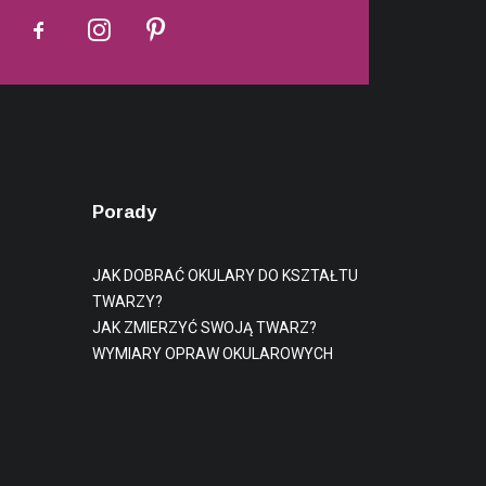
Porady
JAK DOBRAĆ OKULARY DO KSZTAŁTU
TWARZY?
JAK ZMIERZYĆ SWOJĄ TWARZ?
WYMIARY OPRAW OKULAROWYCH