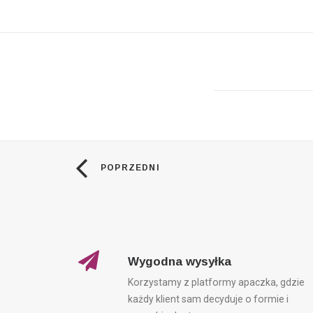
POPRZEDNI
Wygodna wysyłka
Korzystamy z platformy apaczka, gdzie
każdy klient sam decyduje o formie i