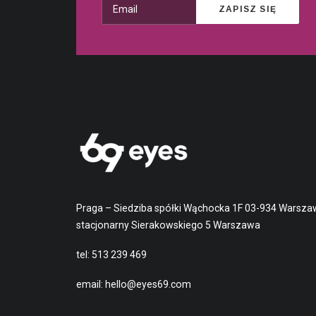
Praga – Siedziba spółki Wąchocka 1F 03-934 Warsza
stacjonarny Sierakowskiego 5 Warszawa
tel:
513 239 469
email:
hello@eyes69.com