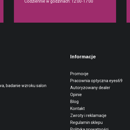
Codziennie w godzinach: 12:00-17:00
Informacje
Promocje
Pracownia optyczna eyes69
wa, badanie wzroku salon
Autoryzowany dealer
Opinie
Blog
Kontakt
Zwroty i reklamacje
Regulamin sklepu
Polityka prywatności