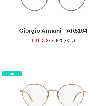
Giorgio Armani - AR5104
DODAJ DO KOSZYKA
1 100,00
zł
825,00
zł
PROMOCJA!