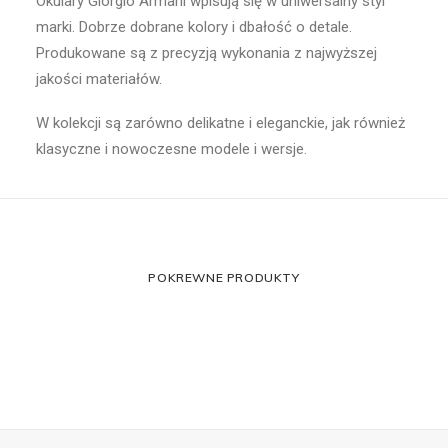
Okulary Giorgio Armani wpisują się w uniwersalny styl
marki. Dobrze dobrane kolory i dbałość o detale.
Produkowane są z precyzją wykonania z najwyższej
jakości materiałów.
W kolekcji są zarówno delikatne i eleganckie, jak również
klasyczne i nowoczesne modele i wersje.
POKREWNE PRODUKTY