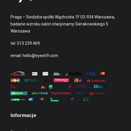
Praga – Siedziba spółki Wąchocka 1F 03-934 Warszawa,
badanie wzroku salon stacjonarny Sierakowskiego 5
Warszawa
tel:
513 239 469
email:
hello@eyes69.com
Informacje