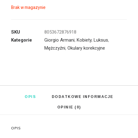
Brak w magazynie
SKU
8053672876918
Kategorie
Giorgio Armani
,
Kobiety
,
Luksus
,
Mężczyźni
,
Okulary korekcyjne
OPIS
DODATKOWE INFORMACJE
OPINIE (0)
OPIS