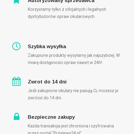
Autoryzowany sprzedawca
Korzystamy tylko z oficjalnych i legalnych
dystrybutorów opraw okularowych.
Szybka wysyłka
Zakupione produkty wysyłamy jak najszybciej. W
miarę dostępności opraw nawet w 24h!
Zwrot do 14 dni
Jeśli zakupione okulary nie pasują Ci, możesz je
zwrócić do 14 dni.
Bezpieczne zakupy
Każda transakcja jest chroniona i szyfrowana
przez portal "Przelewy24.pl"