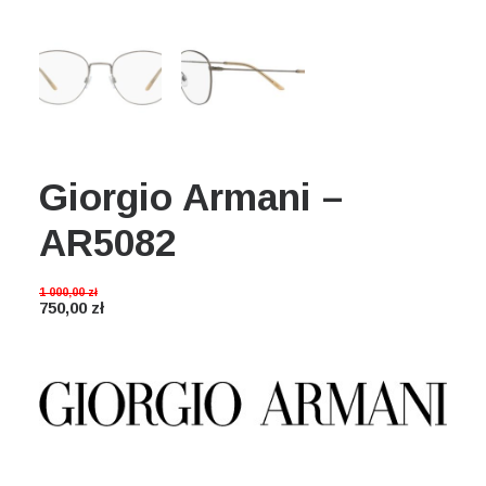
Wyszukiwanie
Koszyk
Giorgio Armani –
AR5082
1 000,00
zł
750,00
zł