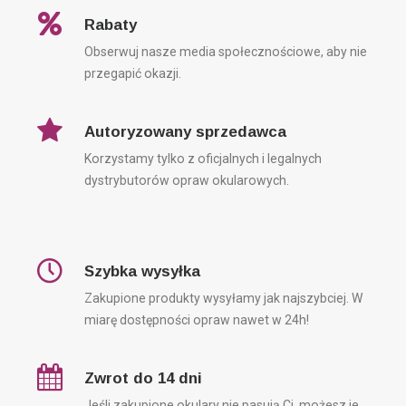
Rabaty
Obserwuj nasze media społecznościowe, aby nie
przegapić okazji.
Autoryzowany sprzedawca
Korzystamy tylko z oficjalnych i legalnych
dystrybutorów opraw okularowych.
Szybka wysyłka
Zakupione produkty wysyłamy jak najszybciej. W
miarę dostępności opraw nawet w 24h!
Zwrot do 14 dni
Jeśli zakupione okulary nie pasują Ci, możesz je