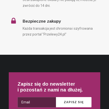
zwrócić do 14 dni.
Bezpieczne zakupy
Każda transakcja jest chroniona i szyfrowana
przez portal "Przelewy24.pl"
Zapisz się do newsletter
i pozostań z nami na dłużej.