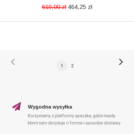
619,00
zł
464,25
zł
1
2
Wygodna wysyłka
Korzystamy z platformy apaczka, gdzie każdy
klient sam decyduje o formie i sposobie dostawy.