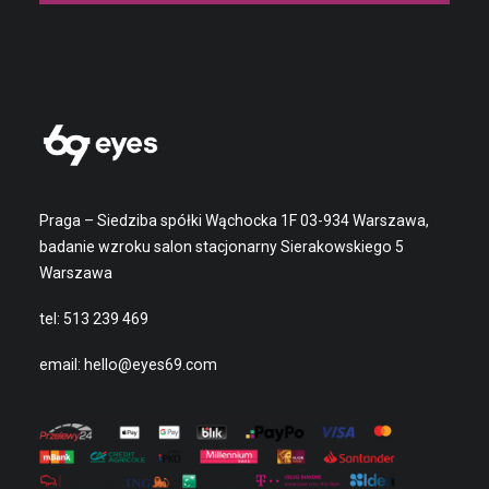
Praga – Siedziba spółki Wąchocka 1F 03-934 Warszawa,
badanie wzroku salon stacjonarny Sierakowskiego 5
Warszawa
tel:
513 239 469
email:
hello@eyes69.com