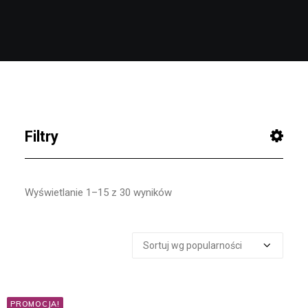
Wyszukiwanie
Koszyk
Filtry
SZUKAJ
Wyświetlanie 1–15 z 30 wyników
Szukaj:
CENA
PROMOCJA!