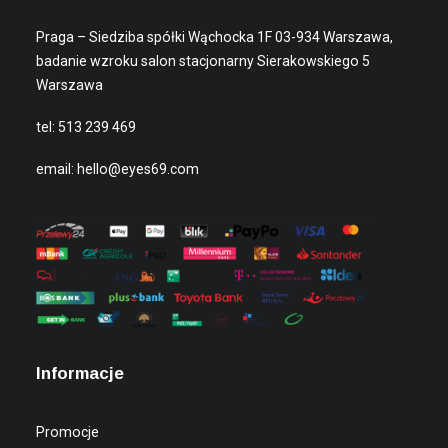
Praga – Siedziba spółki Wąchocka 1F 03-934 Warszawa,
badanie wzroku salon stacjonarny Sierakowskiego 5
Warszawa
tel:
513 239 469
email:
hello@eyes69.com
Informacje
Promocje