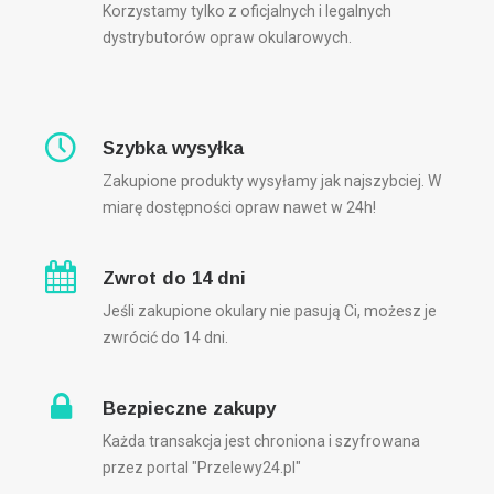
Korzystamy tylko z oficjalnych i legalnych
dystrybutorów opraw okularowych.
Szybka wysyłka
Zakupione produkty wysyłamy jak najszybciej. W
miarę dostępności opraw nawet w 24h!
Zwrot do 14 dni
Jeśli zakupione okulary nie pasują Ci, możesz je
zwrócić do 14 dni.
Bezpieczne zakupy
Każda transakcja jest chroniona i szyfrowana
przez portal "Przelewy24.pl"