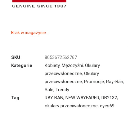
Brak w magazynie
SKU
8053672562767
Kategorie
Kobiety
,
Mężczyźni
,
Okulary
przeciwsłoneczne
,
Okulary
przeciwsłoneczne
,
Promocje
,
Ray-Ban
,
Sale
,
Trendy
Tag
RAY BAN; NEW WAYFARER; RB2132;
okulary przeciwsłoneczne; eyes69