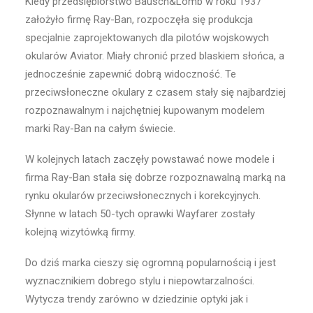
Kiedy przedsiębiorstwo Bausch&Lomb w roku 1937
założyło firmę Ray-Ban, rozpoczęła się produkcja
specjalnie zaprojektowanych dla pilotów wojskowych
okularów Aviator. Miały chronić przed blaskiem słońca, a
jednocześnie zapewnić dobrą widoczność. Te
przeciwsłoneczne okulary z czasem stały się najbardziej
rozpoznawalnym i najchętniej kupowanym modelem
marki Ray-Ban na całym świecie.
W kolejnych latach zaczęły powstawać nowe modele i
firma Ray-Ban stała się dobrze rozpoznawalną marką na
rynku okularów przeciwsłonecznych i korekcyjnych.
Słynne w latach 50-tych oprawki Wayfarer zostały
kolejną wizytówką firmy.
Do dziś marka cieszy się ogromną popularnością i jest
wyznacznikiem dobrego stylu i niepowtarzalności.
Wytycza trendy zarówno w dziedzinie optyki jak i