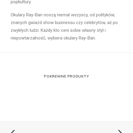
popkultury.
Okulary Ray-Ban noszą niemal wszyscy, od polityków,
znanych gwiazd show buisnessu czy celebrytów, aż po
zwykłych ludzi. Każdy kto ceni sobie własny styl i
niepowtarzalność, wybiera okulary Ray-Ban.
POKREWNE PRODUKTY