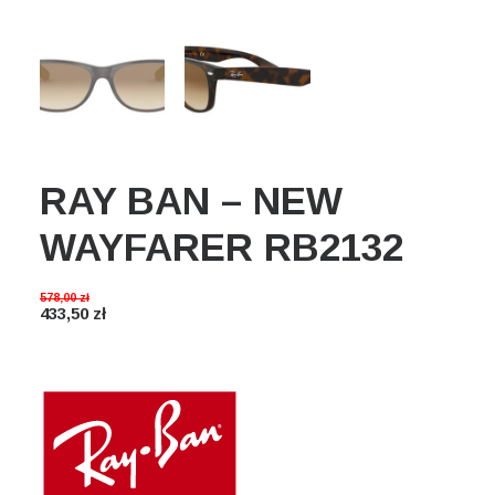
Wyszukiwanie
Koszyk
RAY BAN – NEW
WAYFARER RB2132
578,00
zł
433,50
zł