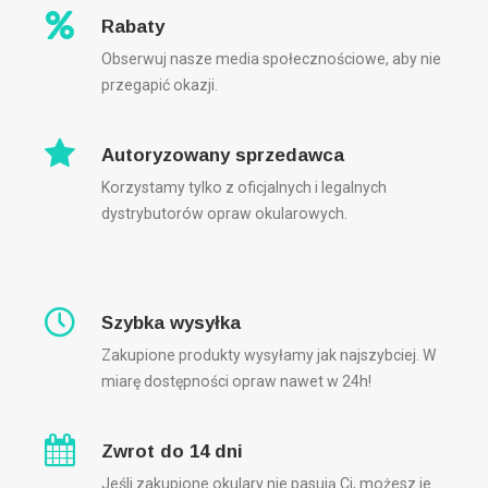
Rabaty
Obserwuj nasze media społecznościowe, aby nie
przegapić okazji.
Autoryzowany sprzedawca
Korzystamy tylko z oficjalnych i legalnych
dystrybutorów opraw okularowych.
Szybka wysyłka
Zakupione produkty wysyłamy jak najszybciej. W
miarę dostępności opraw nawet w 24h!
Zwrot do 14 dni
Jeśli zakupione okulary nie pasują Ci, możesz je