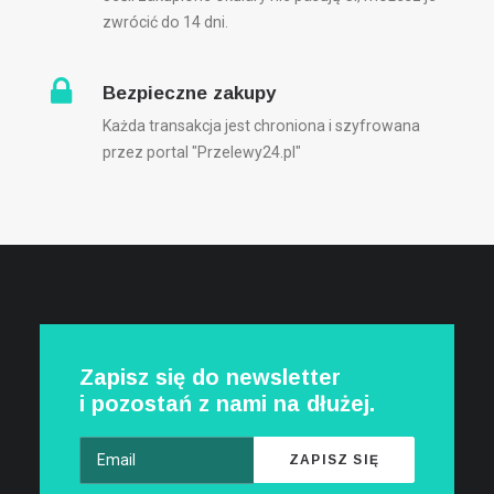
zwrócić do 14 dni.
Bezpieczne zakupy
Każda transakcja jest chroniona i szyfrowana
przez portal "Przelewy24.pl"
Zapisz się do newsletter
i pozostań z nami na dłużej.