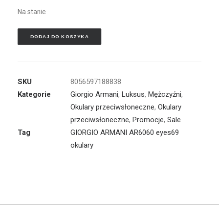
Na stanie
DODAJ DO KOSZYKA
SKU
8056597188838
Kategorie
Giorgio Armani
,
Luksus
,
Mężczyźni
,
Okulary przeciwsłoneczne
,
Okulary
przeciwsłoneczne
,
Promocje
,
Sale
Tag
GIORGIO ARMANI AR6060 eyes69
okulary