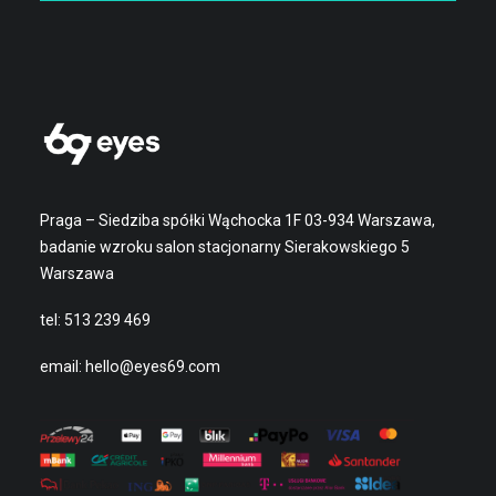
Praga – Siedziba spółki Wąchocka 1F 03-934 Warszawa,
badanie wzroku salon stacjonarny Sierakowskiego 5
Warszawa
tel:
513 239 469
email:
hello@eyes69.com