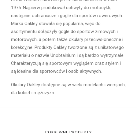
1975. Najpierw produkował uchwyty do motocykli,
następnie ochraniacze i gogle dla sportów rowerowych.
Marka Oakley stawała się popularna, więc do
asortymentu dołączyły gogle do sportów zimowych i
motorowych, a potem także okulary przeciwsłoneczne i
korekcyjne. Produkty Oakley tworzone są z unikatowego
materiału o nazwie Unobtainium i są bardzo wytrzymałe.
Charakteryzują się sportowym wyglądem oraz stylem i
są idealne dla sportowców i osób aktywnych.
Okulary Oakley dostępne są w wielu modelach i wersjach,
dla kobiet i mężczyzn.
POKREWNE PRODUKTY