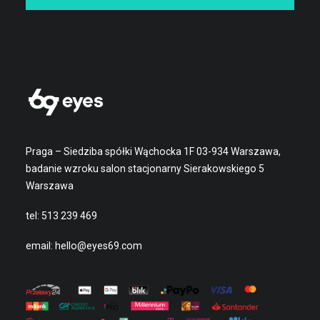
Praga – Siedziba spółki Wąchocka 1F 03-934 Warszawa,
badanie wzroku salon stacjonarny Sierakowskiego 5
Warszawa
tel:
513 239 469
email:
hello@eyes69.com