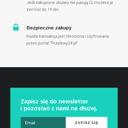
Jeśli zakupione okulary nie pasują Ci, możesz je
zwrócić do 14 dni.
Bezpieczne zakupy
Każda transakcja jest chroniona i szyfrowana
przez portal "Przelewy24.pl"
Zapisz się do newsletter
i pozostań z nami na dłużej.