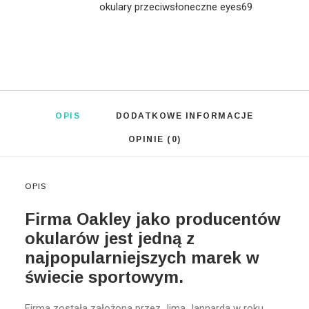
okulary przeciwsłoneczne eyes69
OPIS
DODATKOWE INFORMACJE
OPINIE (0)
OPIS
Firma Oakley jako producentów
okularów jest jedną z
najpopularniejszych marek w
świecie sportowym.
Firma została założona przez Jima Jannarda w roku