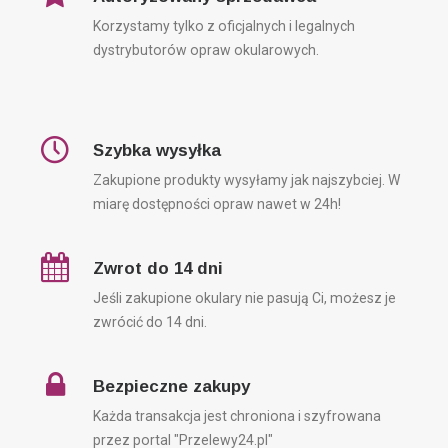
Korzystamy tylko z oficjalnych i legalnych
dystrybutorów opraw okularowych.
Szybka wysyłka
Zakupione produkty wysyłamy jak najszybciej. W
miarę dostępności opraw nawet w 24h!
Zwrot do 14 dni
Jeśli zakupione okulary nie pasują Ci, możesz je
zwrócić do 14 dni.
Bezpieczne zakupy
Każda transakcja jest chroniona i szyfrowana
przez portal "Przelewy24.pl"