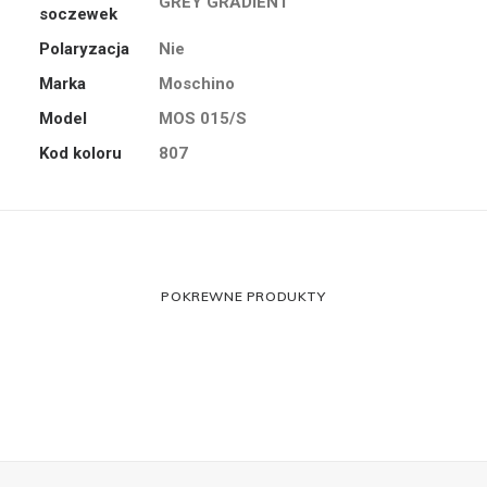
GREY GRADIENT
soczewek
Polaryzacja
Nie
Marka
Moschino
Model
MOS 015/S
Kod koloru
807
POKREWNE PRODUKTY