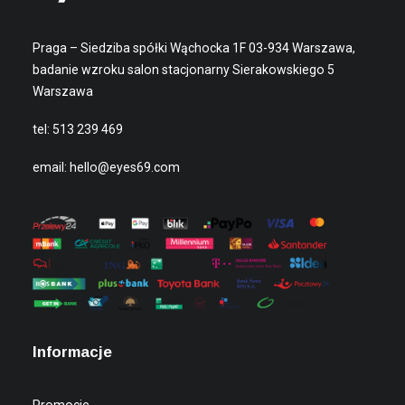
Praga – Siedziba spółki Wąchocka 1F 03-934 Warszawa,
badanie wzroku salon stacjonarny Sierakowskiego 5
Warszawa
tel:
513 239 469
email:
hello@eyes69.com
Informacje