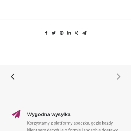
Wygodna wysyłka
Korzystamy z platformy apaczka, gdzie każdy
klient sam decyduje o formie i sposobie dostawy.