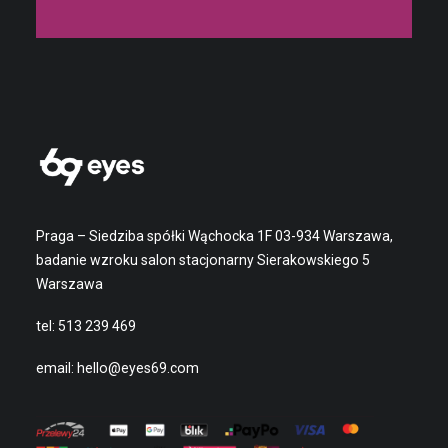
Praga – Siedziba spółki Wąchocka 1F 03-934 Warszawa,
badanie wzroku salon stacjonarny Sierakowskiego 5
Warszawa
tel:
513 239 469
email:
hello@eyes69.com