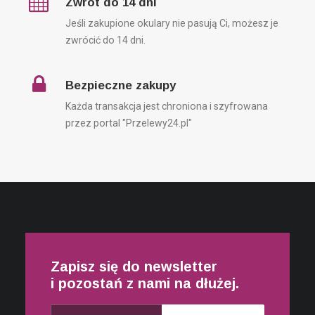
Zwrot do 14 dni
Jeśli zakupione okulary nie pasują Ci, możesz je
zwrócić do 14 dni.
Bezpieczne zakupy
Każda transakcja jest chroniona i szyfrowana
przez portal "Przelewy24.pl"
Zapisz się do newsletter
i pozostań z nami na dłużej.