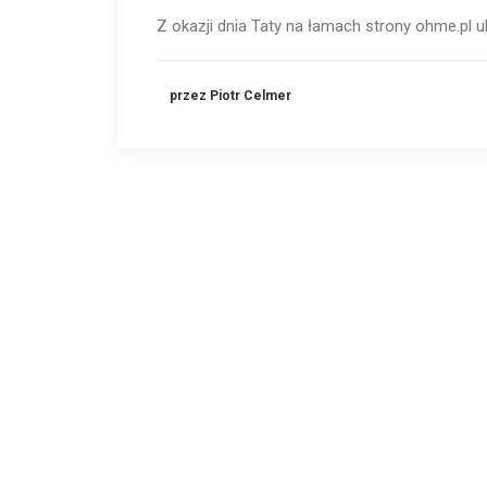
Z okazji dnia Taty na łamach strony ohme.pl u
przez Piotr Celmer