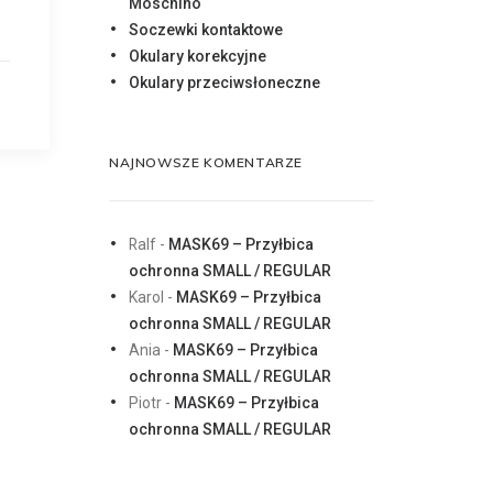
Moschino
Soczewki kontaktowe
Okulary korekcyjne
Okulary przeciwsłoneczne
NAJNOWSZE KOMENTARZE
Ralf
-
MASK69 – Przyłbica
ochronna SMALL / REGULAR
Karol
-
MASK69 – Przyłbica
ochronna SMALL / REGULAR
Ania
-
MASK69 – Przyłbica
ochronna SMALL / REGULAR
Piotr
-
MASK69 – Przyłbica
ochronna SMALL / REGULAR