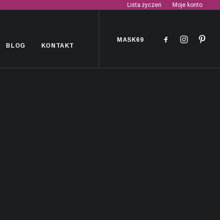
Lista życzeń
Moje konto
MASK69
BLOG
KONTAKT