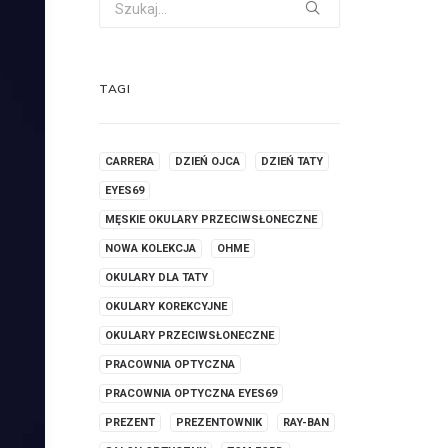
TAGI
CARRERA
DZIEŃ OJCA
DZIEŃ TATY
EYES69
MĘSKIE OKULARY PRZECIWSŁONECZNE
NOWA KOLEKCJA
OHME
OKULARY DLA TATY
OKULARY KOREKCYJNE
OKULARY PRZECIWSŁONECZNE
PRACOWNIA OPTYCZNA
PRACOWNIA OPTYCZNA EYES69
PREZENT
PREZENTOWNIK
RAY-BAN