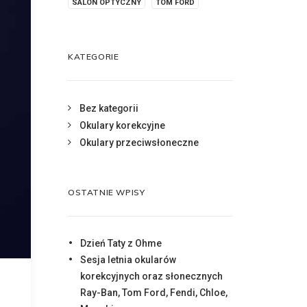
SALON OPTYCZNY
TOM FORD
KATEGORIE
Bez kategorii
Okulary korekcyjne
Okulary przeciwsłoneczne
OSTATNIE WPISY
Dzień Taty z Ohme
Sesja letnia okularów
korekcyjnych oraz słonecznych
Ray-Ban, Tom Ford, Fendi, Chloe,