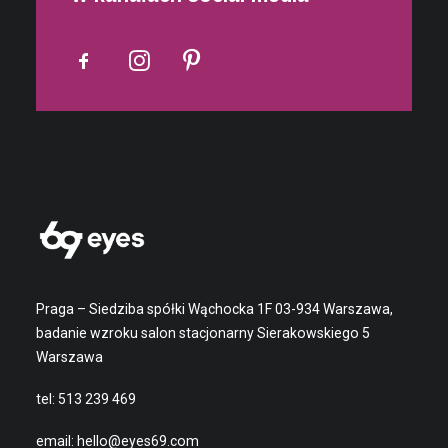
Praga – Siedziba spółki Wąchocka 1F 03-934 Warszawa,
badanie wzroku salon stacjonarny Sierakowskiego 5
Warszawa
tel:
513 239 469
email:
hello@eyes69.com