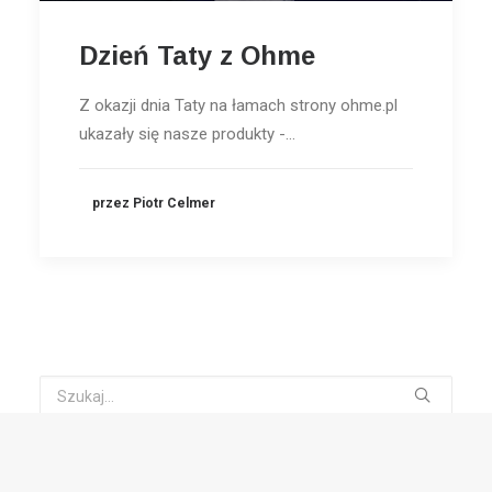
Dzień Taty z Ohme
Z okazji dnia Taty na łamach strony ohme.pl
ukazały się nasze produkty -…
przez Piotr Celmer
TAGI