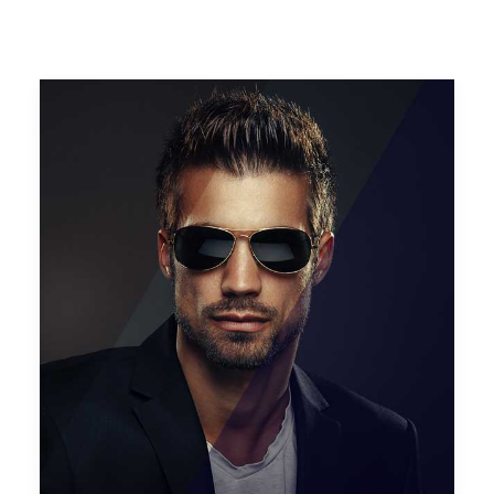
Wyszukiwanie
Koszyk