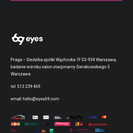
Praga – Siedziba spółki Wąchocka 1F 03-934 Warszawa,
badanie wzroku salon stacjonarny Sierakowskiego 5
Warszawa
tel:
513 239 469
email:
hello@eyes69.com