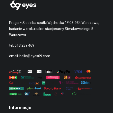
Praga – Siedziba spółki Wąchocka 1F 03-934 Warszawa,
badanie wzroku salon stacjonarny Sierakowskiego 5
Warszawa
tel:
513 239 469
email:
hello@eyes69.com
Informacje