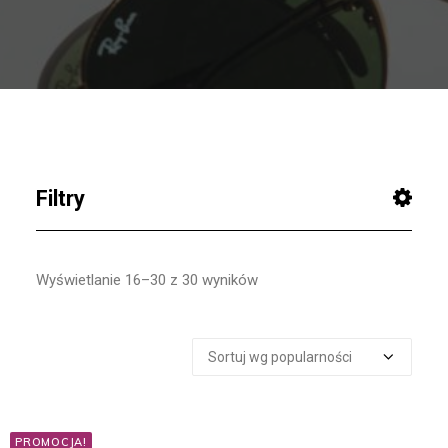
Wyszukiwanie
Koszyk
Filtry
SZUKAJ
Wyświetlanie 16–30 z 30 wyników
Szukaj:
CENA
PROMOCJA!