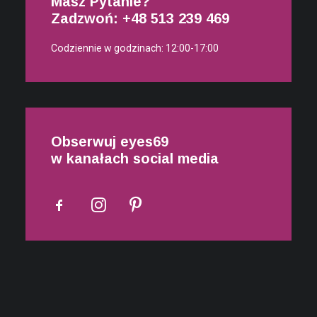
Masz Pytanie?
Zadzwoń: +48
513 239 469
Codziennie w godzinach: 12:00-17:00
Obserwuj eyes69
w kanałach social media