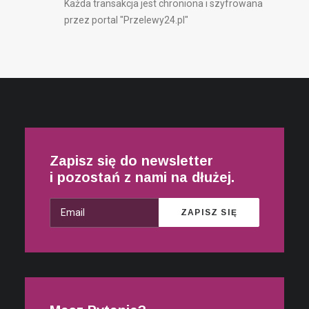
Każda transakcja jest chroniona i szyfrowana
przez portal "Przelewy24.pl"
Zapisz się do newsletter
i pozostań z nami na dłużej.