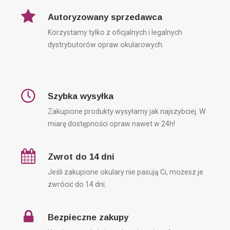
Autoryzowany sprzedawca
Korzystamy tylko z oficjalnych i legalnych
dystrybutorów opraw okularowych.
Szybka wysyłka
Zakupione produkty wysyłamy jak najszybciej. W
miarę dostępności opraw nawet w 24h!
Zwrot do 14 dni
Jeśli zakupione okulary nie pasują Ci, możesz je
zwrócić do 14 dni.
Bezpieczne zakupy