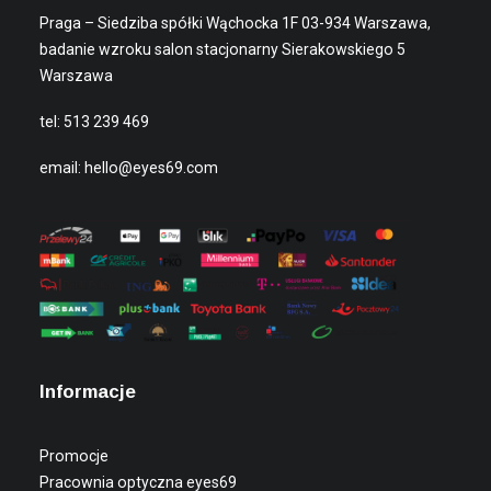
Praga – Siedziba spółki Wąchocka 1F 03-934 Warszawa,
badanie wzroku salon stacjonarny Sierakowskiego 5
Warszawa
tel:
513 239 469
email:
hello@eyes69.com
Informacje
Promocje
Pracownia optyczna eyes69