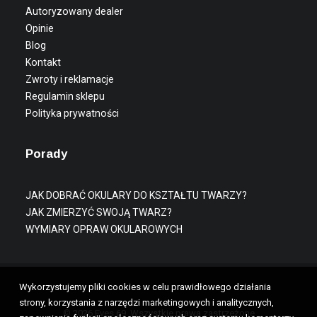
Autoryzowany dealer
Opinie
Blog
Kontakt
Zwroty i reklamacje
Regulamin sklepu
Polityka prywatności
Porady
JAK DOBRAĆ OKULARY DO KSZTAŁTU TWARZY?
JAK ZMIERZYĆ SWOJĄ TWARZ?
WYMIARY OPRAW OKULAROWYCH
Wykorzystujemy pliki cookies w celu prawidłowego działania
strony, korzystania z narzędzi marketingowych i analitycznych,
© 2026 Eyes 69. Wszystkie prawa zastrzeżone