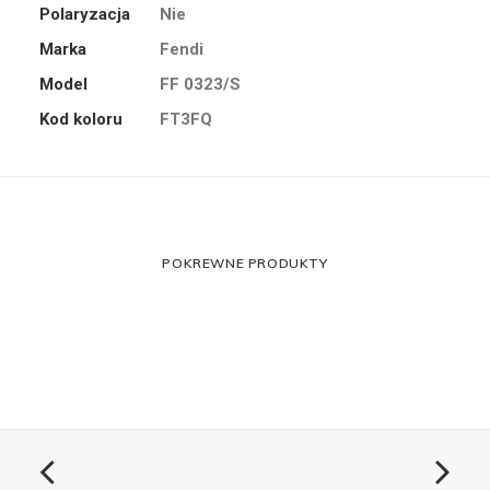
Polaryzacja
Nie
Marka
Fendi
Model
FF 0323/S
Kod koloru
FT3FQ
POKREWNE PRODUKTY