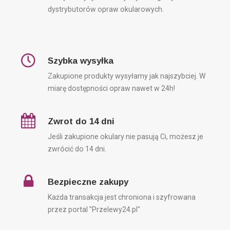
dystrybutorów opraw okularowych.
Szybka wysyłka
Zakupione produkty wysyłamy jak najszybciej. W
miarę dostępności opraw nawet w 24h!
Zwrot do 14 dni
Jeśli zakupione okulary nie pasują Ci, możesz je
zwrócić do 14 dni.
Bezpieczne zakupy
Każda transakcja jest chroniona i szyfrowana
przez portal "Przelewy24.pl"