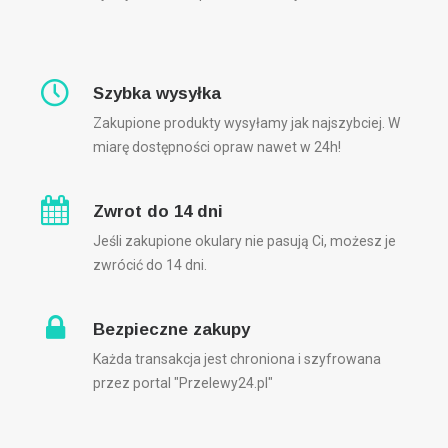
Szybka wysyłka
Zakupione produkty wysyłamy jak najszybciej. W
miarę dostępności opraw nawet w 24h!
Zwrot do 14 dni
Jeśli zakupione okulary nie pasują Ci, możesz je
zwrócić do 14 dni.
Bezpieczne zakupy
Każda transakcja jest chroniona i szyfrowana
przez portal "Przelewy24.pl"