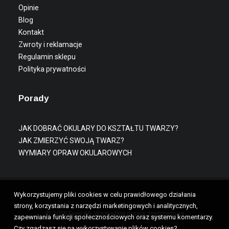
Opinie
Blog
Kontakt
Zwroty i reklamacje
Regulamin sklepu
Polityka prywatności
Porady
JAK DOBRAĆ OKULARY DO KSZTAŁTU TWARZY?
JAK ZMIERZYĆ SWOJĄ TWARZ?
WYMIARY OPRAW OKULAROWYCH
Wykorzystujemy pliki cookies w celu prawidłowego działania
strony, korzystania z narzędzi marketingowych i analitycznych,
© 2026 Eyes 69. Wszystkie prawa zastrzeżone
zapewniania funkcji społecznościowych oraz systemu komentarzy.
Czy zgadzasz się na wykorzystywanie plików cookies?