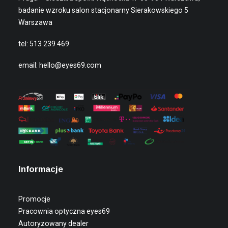
badanie wzroku salon stacjonarny Sierakowskiego 5
Warszawa
tel:
513 239 469
email:
hello@eyes69.com
Informacje
Promocje
Pracownia optyczna eyes69
Autoryzowany dealer