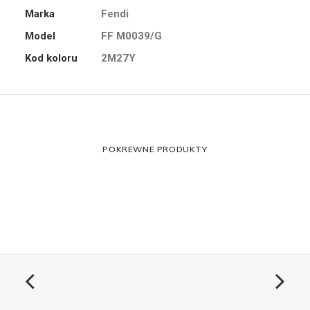
Marka
Fendi
Model
FF M0039/G
Kod koloru
2M27Y
POKREWNE PRODUKTY