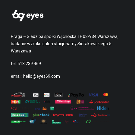
Praga – Siedziba spółki Wąchocka 1F 03-934 Warszawa,
badanie wzroku salon stacjonarny Sierakowskiego 5
Warszawa
tel:
513 239 469
email:
hello@eyes69.com