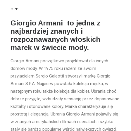
OPIS
Giorgio Armani to jedna z
najbardziej znanych i
rozpoznawanych włoskich
marek w świecie mody.
Giorgio Armani początkowo projektował dla innych
domów mody. W 1975 roku razem ze swoim
przyjacielem Sergio Galeotti stworzyli markę Giorgio
Armani S.P.A. Najpierw powstała kolekcja męska, w
następnym roku także kolekcja dla kobiet. Ubrania choć
dobrze przyjęte, wzbudzały sensację przez dopasowane
kształty i stonowane kolory. Marka charakteryzuje się
prostotą i elegancją. Ubrania Giorgio Armani pojawiły się
w znanych amerykańskich filmach i serialach i szybko
stały się bardzo popularne wśród największych gwiazd.