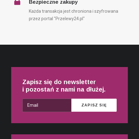
Bezpieczne zakupy
Każda transakcja jest chroniona i szyfrowana
przez portal "Przelewy24.pl"
Zapisz się do newsletter
i pozostań z nami na dłużej.