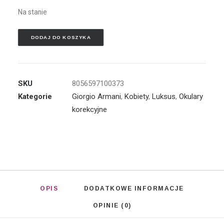
Na stanie
DODAJ DO KOSZYKA
SKU
8056597100373
Kategorie
Giorgio Armani
,
Kobiety
,
Luksus
,
Okulary
korekcyjne
OPIS
DODATKOWE INFORMACJE
OPINIE (0)