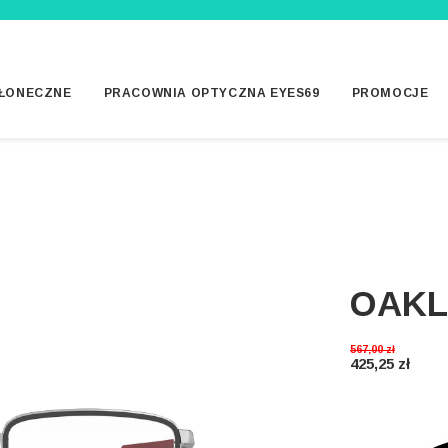
ŁONECZNE
PRACOWNIA OPTYCZNA EYES69
PROMOCJE
OAKL
567,00
zł
425,25
zł