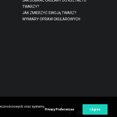
JAK DOBRAĆ OKULARY DO KSZTAŁTU
TWARZY?
JAK ZMIERZYĆ SWOJĄ TWARZ?
WYMIARY OPRAW OKULAROWYCH
połecznościowych oraz systemu
Privacy Preferences
I Agree