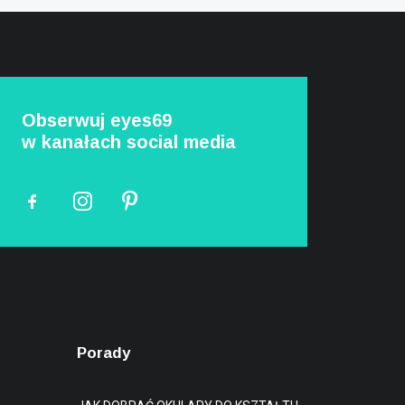
Obserwuj eyes69
w kanałach social media
Porady