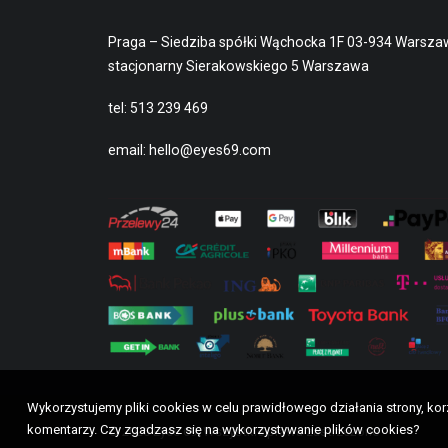
Praga – Siedziba spółki Wąchocka 1F 03-934 Warsza
stacjonarny Sierakowskiego 5 Warszawa
tel:
513 239 469
email:
hello@eyes69.com
Wykorzystujemy pliki cookies w celu prawidłowego działania strony, ko
komentarzy. Czy zgadzasz się na wykorzystywanie plików cookies?
© 2026 Eyes 69. Wszystkie prawa zastrzeżone