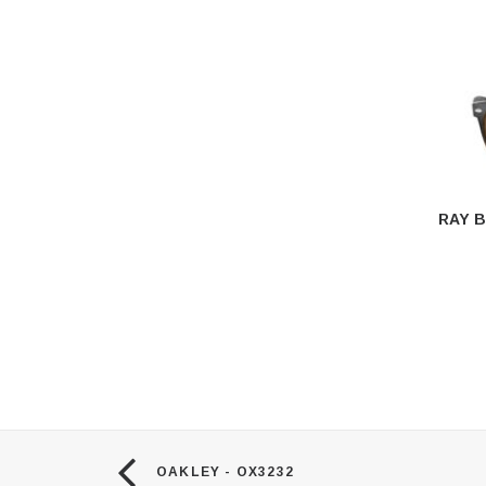
RAY B
OAKLEY - OX3232