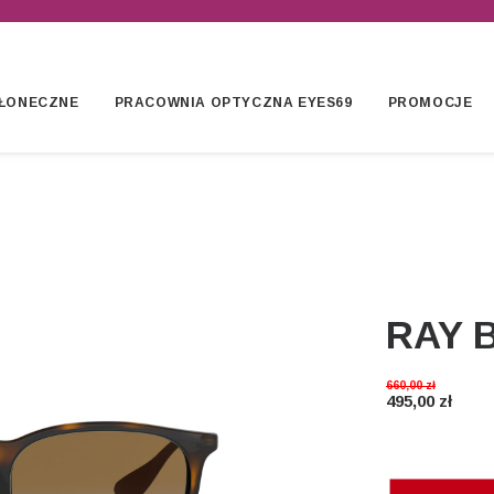
ŁONECZNE
PRACOWNIA OPTYCZNA EYES69
PROMOCJE
RAY 
660,00
zł
495,00
zł