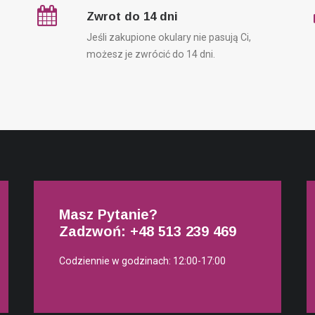
Zwrot do 14 dni
Jeśli zakupione okulary nie pasują Ci,
możesz je zwrócić do 14 dni.
Masz Pytanie?
Zadzwoń: +48
513 239 469
Codziennie w godzinach: 12:00-17:00