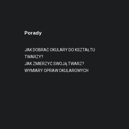
Porady
JAK DOBRAĆ OKULARY DO KSZTAŁTU
TWARZY?
JAK ZMIERZYĆ SWOJĄ TWARZ?
WYMIARY OPRAW OKULAROWYCH