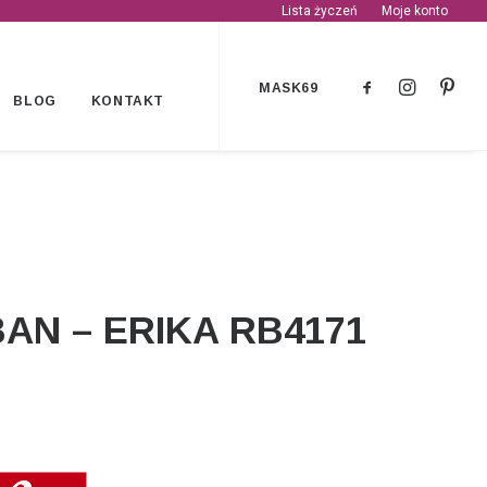
Lista życzeń
Moje konto
MASK69
BLOG
KONTAKT
BAN – ERIKA RB4171