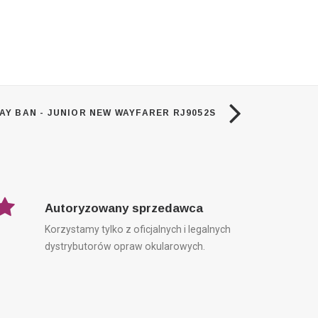
AY BAN - JUNIOR NEW WAYFARER RJ9052S
Autoryzowany sprzedawca
Korzystamy tylko z oficjalnych i legalnych
dystrybutorów opraw okularowych.