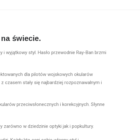
na świecie.
 i wyjątkowy styl. Hasło przewodnie Ray-Ban brzmi
jektowanych dla pilotów wojskowych okularów
 z czasem stały się najbardziej rozpoznawalnym i
kularów przeciwsłonecznych i korekcyjnych. Słynne
zarówno w dziedzinie optyki jak i popkultury.