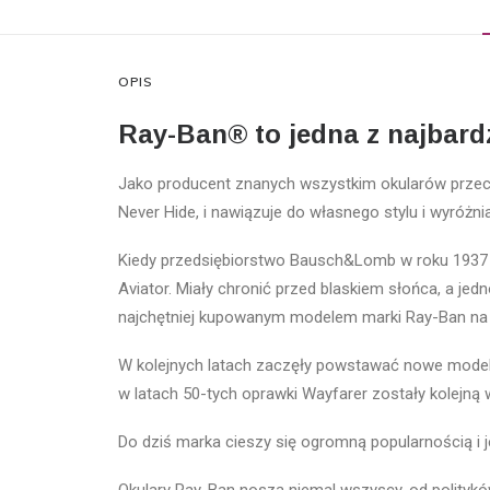
OPIS
Ray-Ban® to jedna z najbard
Jako producent znanych wszystkim okularów przeci
Never Hide, i nawiązuje do własnego stylu i wyróżnia
Kiedy przedsiębiorstwo Bausch&Lomb w roku 1937 z
Aviator. Miały chronić przed blaskiem słońca, a j
najchętniej kupowanym modelem marki Ray-Ban na 
W kolejnych latach zaczęły powstawać nowe modele
w latach 50-tych oprawki Wayfarer zostały kolejną 
Do dziś marka cieszy się ogromną popularnością i j