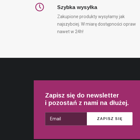
Szybka wysyłka
Zakupione produkty wysyłamy jak
najszybciej. W miarę dostępności opraw
nawet w 24h!
Zapisz się do newsletter
i pozostań z nami na dłużej.