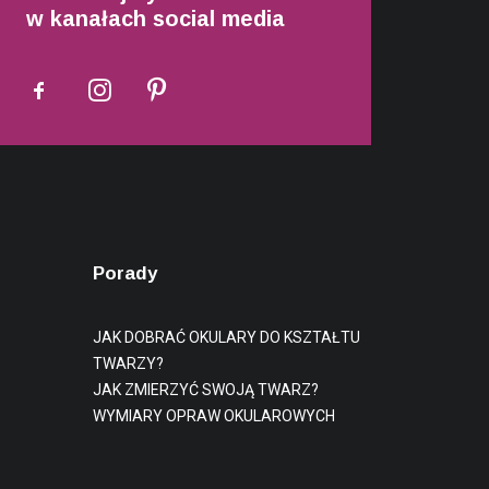
w kanałach social media
Porady
JAK DOBRAĆ OKULARY DO KSZTAŁTU
TWARZY?
JAK ZMIERZYĆ SWOJĄ TWARZ?
WYMIARY OPRAW OKULAROWYCH