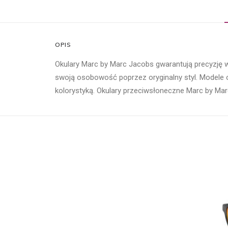
OPIS
Okulary Marc by Marc Jacobs gwarantują precyzję wy
swoją osobowość poprzez oryginalny styl. Modele 
kolorystyką. Okulary przeciwsłoneczne Marc by Marc