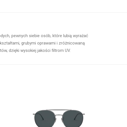
dych, pewnych siebie osób, które lubią wyrażać
kształtami, grubymi oprawami i zróżnicowaną
, dzięki wysokiej jakości filtrom UV.