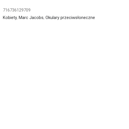
716736129709
Kobiety
,
Marc Jacobs
,
Okulary przeciwsłoneczne