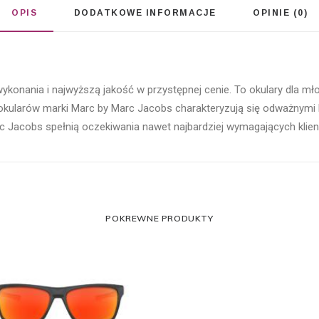
OPIS
DODATKOWE INFORMACJE
OPINIE (0)
konania i najwyższą jakość w przystępnej cenie. To okulary dla mło
okularów marki Marc by Marc Jacobs charakteryzują się odważnymi 
 Jacobs spełnią oczekiwania nawet najbardziej wymagających klientów
POKREWNE PRODUKTY