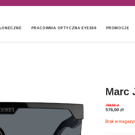
ŁONECZNE
PRACOWNIA OPTYCZNA EYES69
PROMOCJE
Marc 
768,00
zł
576,00
zł
Brak w magazyn