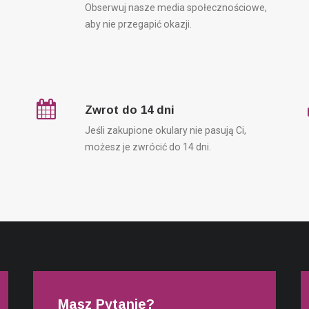
Obserwuj nasze media społecznościowe,
aby nie przegapić okazji.
Zwrot do 14 dni
Jeśli zakupione okulary nie pasują Ci,
możesz je zwrócić do 14 dni.
Masz Pytanie?