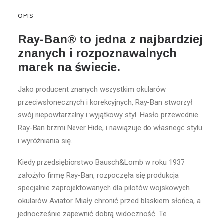
OPIS
Ray-Ban® to jedna z najbardziej
znanych i rozpoznawalnych
marek na świecie.
Jako producent znanych wszystkim okularów
przeciwsłonecznych i korekcyjnych, Ray-Ban stworzył
swój niepowtarzalny i wyjątkowy styl. Hasło przewodnie
Ray-Ban brzmi Never Hide, i nawiązuje do własnego stylu
i wyróżniania się.
Kiedy przedsiębiorstwo Bausch&Lomb w roku 1937
założyło firmę Ray-Ban, rozpoczęła się produkcja
specjalnie zaprojektowanych dla pilotów wojskowych
okularów Aviator. Miały chronić przed blaskiem słońca, a
jednocześnie zapewnić dobrą widoczność. Te