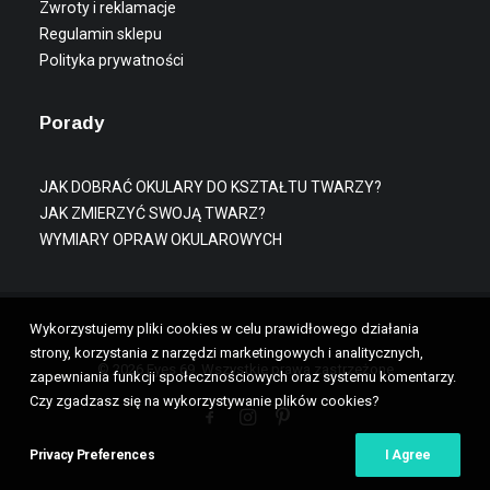
Zwroty i reklamacje
Regulamin sklepu
Polityka prywatności
Porady
JAK DOBRAĆ OKULARY DO KSZTAŁTU TWARZY?
JAK ZMIERZYĆ SWOJĄ TWARZ?
WYMIARY OPRAW OKULAROWYCH
Wykorzystujemy pliki cookies w celu prawidłowego działania
strony, korzystania z narzędzi marketingowych i analitycznych,
© 2026 Eyes 69. Wszystkie prawa zastrzeżone
zapewniania funkcji społecznościowych oraz systemu komentarzy.
Czy zgadzasz się na wykorzystywanie plików cookies?
Privacy Preferences
I Agree