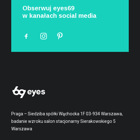
Obserwuj eyes69
w kanałach social media
Praga – Siedziba spółki Wąchocka 1F 03-934 Warszawa,
badanie wzroku salon stacjonarny Sierakowskiego 5
Warszawa