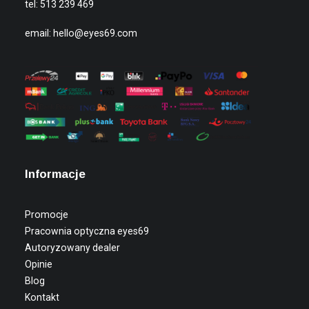
tel:
513 239 469
email:
hello@eyes69.com
Informacje
Promocje
Pracownia optyczna eyes69
Autoryzowany dealer
Opinie
Blog
Kontakt