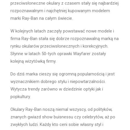
przeciwsłoneczne okulary z czasem stały się najbardziej
rozpoznawalnym i najchętniej kupowanym modelem
marki Ray-Ban na całym świecie.
W kolejnych latach zaczęły powstawać nowe modele i
firma Ray-Ban stała się dobrze rozpoznawalną marką na
rynku okularów przeciwsłonecznych i korekcyjnych.
Słynne w latach 50-tych oprawki Wayfarer zostały
kolejną wizytówką firmy.
Do dziś marka cieszy się ogromną popularnością i jest
wyznacznikiem dobrego stylu i niepowtarzalności.
Wytycza trendy zarówno w dziedzinie optyki jak i
popkultury.
Okulary Ray-Ban noszą niemal wszyscy, od polityków,
znanych gwiazd show buisnessu czy celebrytów, aż po
zwykłych ludzi. Każdy kto ceni sobie własny styl i