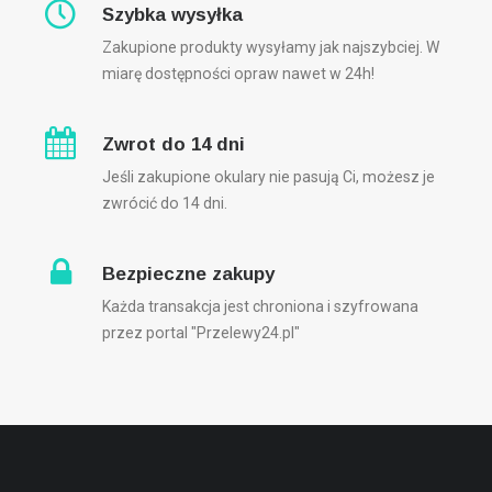
Szybka wysyłka
Zakupione produkty wysyłamy jak najszybciej. W
miarę dostępności opraw nawet w 24h!
Zwrot do 14 dni
Jeśli zakupione okulary nie pasują Ci, możesz je
zwrócić do 14 dni.
Bezpieczne zakupy
Każda transakcja jest chroniona i szyfrowana
przez portal "Przelewy24.pl"