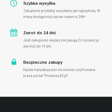
Szybka wysyłka
Zakupione produkty wysyłamy jak najszybciej. W
miarę dostępności opraw nawet w 24h!
Zwrot do 14 dni
Jeśli zakupione okulary nie pasują Ci, możesz je
zwrócić do 14 dni.
Bezpieczne zakupy
Każda transakcja jest chroniona i szyfrowana
przez portal "Przelewy24.pl"