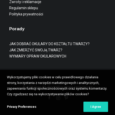
Zwroty i reklamacje
Regulamin sklepu
Polityka prywatności
Porady
JAK DOBRAĆ OKULARY DO KSZTAŁTU TWARZY?
JAK ZMIERZYĆ SWOJĄ TWARZ?
WYMIARY OPRAW OKULAROWYCH
Wykorzystujemy pliki cookies w celu prawidłowego działania
strony, korzystania z narzędzi marketingowych i analitycznych,
© 2026 Eyes 69. Wszystkie prawa zastrzeżone
zapewniania funkcji społecznościowych oraz systemu komentarzy.
Czy zgadzasz się na wykorzystywanie plików cookies?
Privacy Preferences
I Agree