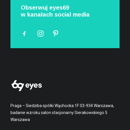
Obserwuj eyes69
w kanałach social media
Praga – Siedziba spółki Wąchocka 1F 03-934 Warszawa,
badanie wzroku salon stacjonarny Sierakowskiego 5
Warszawa