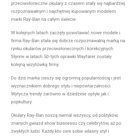
przeciwsłoneczne okulary z czasem stały się najbardziej
rozpoznawalnym i najchętniej kupowanym modelem
marki Ray-Ban na całym świecie.
W kolejnych latach zaczęły powstawać nowe modele i
firma Ray-Ban stała się dobrze rozpoznawalną marką na
rynku okularów przeciwsłonecznych i korekcyjnych.
Słynne w latach 50-tych oprawki Wayfarer zostały
kolejną wizytówką firmy.
Do dziś marka cieszy się ogromną popularnością i jest
wyznacznikiem dobrego stylu i niepowtarzalności.
Wytycza trendy zarówno w dziedzinie optyki jak i
popkultury.
Okulary Ray-Ban noszą niemal wszyscy, od polityków,
znanych gwiazd show buisnessu czy celebrytów, aż po
zwykłych ludzi. Każdy kto ceni sobie własny styl i