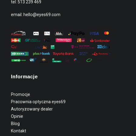
tel:
513 239 469
email:
hello@eyes69.com
Informacje
Promocje
Pracownia optyczna eyes69
Autoryzowany dealer
Opinie
Blog
Kontakt