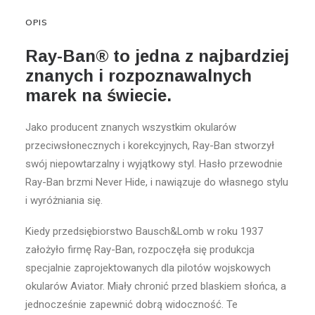
OPIS
Ray-Ban® to jedna z najbardziej
znanych i rozpoznawalnych
marek na świecie.
Jako producent znanych wszystkim okularów
przeciwsłonecznych i korekcyjnych, Ray-Ban stworzył
swój niepowtarzalny i wyjątkowy styl. Hasło przewodnie
Ray-Ban brzmi Never Hide, i nawiązuje do własnego stylu
i wyróżniania się.
Kiedy przedsiębiorstwo Bausch&Lomb w roku 1937
założyło firmę Ray-Ban, rozpoczęła się produkcja
specjalnie zaprojektowanych dla pilotów wojskowych
okularów Aviator. Miały chronić przed blaskiem słońca, a
jednocześnie zapewnić dobrą widoczność. Te